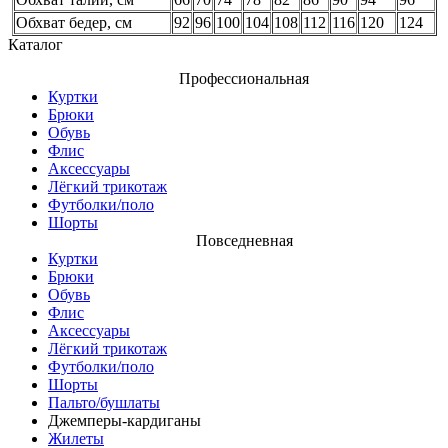
Обхват бедер, см
92
96
100
104
108
112
116
120
124
Каталог
Профессиональная
Куртки
Брюки
Обувь
Флис
Аксессуары
Лёгкий трикотаж
Футболки/поло
Шорты
Повседневная
Куртки
Брюки
Обувь
Флис
Аксессуары
Лёгкий трикотаж
Футболки/поло
Шорты
Пальто/бушлаты
Джемперы-кардиганы
Жилеты