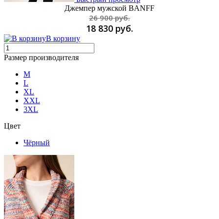
Джемпер мужской BANFF
26 900 руб.
18 830 руб.
В корзину
Размер производителя
M
L
XL
XXL
3XL
Цвет
Чёрный