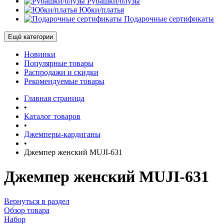
Рубашки/блузы
Юбки/платья
Подарочные сертификаты
Ещё категории
Новинки
Популярные товары
Распродажи и скидки
Рекомендуемые товары
Главная страница
•
Каталог товаров
•
Джемперы-кардиганы
•
Джемпер женский MUJI-631
Джемпер женский MUJI-631
Вернуться в раздел
Обзор товара
Набор