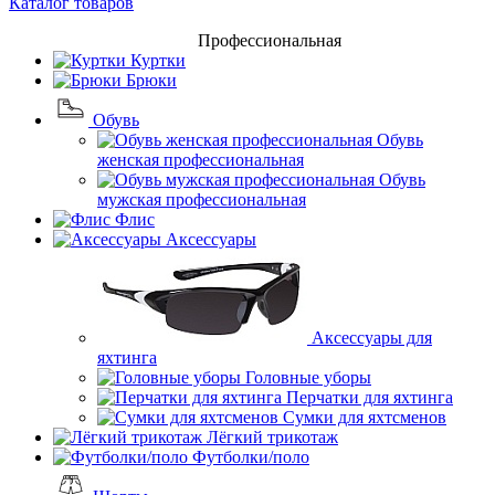
Каталог товаров
Профессиональная
Куртки
Брюки
Обувь
Обувь
женская профессиональная
Обувь
мужская профессиональная
Флис
Аксессуары
Аксессуары для
яхтинга
Головные уборы
Перчатки для яхтинга
Сумки для яхтсменов
Лёгкий трикотаж
Футболки/поло