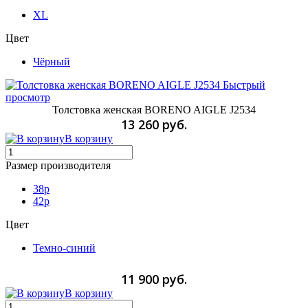
XL
Цвет
Чёрный
Быстрый
просмотр
Толстовка женская BORENO AIGLE J2534
13 260 руб.
В корзину
Размер производителя
38p
42p
Цвет
Темно-синий
11 900 руб.
В корзину