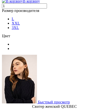
В корзину
Размер производителя
L
XXL
3XL
Цвет
Быстрый просмотр
Свитер женский QUEBEC