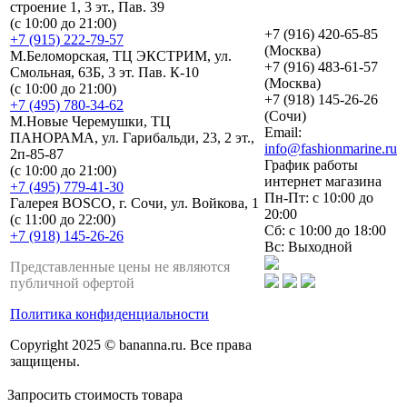
строение 1, 3 эт., Пав. 39
(с 10:00 до 21:00)
+7 (916) 420-65-85
+7 (915) 222-79-57
(Москва)
М.Беломорская, ТЦ ЭКСТРИМ, ул.
+7 (916) 483-61-57
Смольная, 63Б, 3 эт. Пав. К-10
(Москва)
(с 10:00 до 21:00)
+7 (918) 145-26-26
+7 (495) 780-34-62
(Сочи)
М.Новые Черемушки, ТЦ
Email:
ПАНОРАМА, ул. Гарибальди, 23, 2 эт.,
info@fashionmarine.ru
2п-85-87
График работы
(с 10:00 до 21:00)
интернет магазина
+7 (495) 779-41-30
Пн-Пт: с 10:00 до
Галерея BOSCO, г. Сочи, ул. Войкова, 1
20:00
(с 11:00 до 22:00)
Сб: с 10:00 до 18:00
+7 (918) 145-26-26
Вс: Выходной
Представленные цены не являются
публичной офертой
Политика конфиденциальности
Copyright 2025 © bananna.ru. Все права
защищены.
Запросить стоимость товара