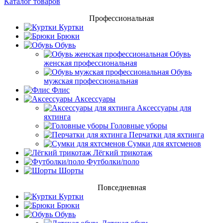
Каталог товаров
Профессиональная
Куртки
Брюки
Обувь
Обувь
женская профессиональная
Обувь
мужская профессиональная
Флис
Аксессуары
Аксессуары для
яхтинга
Головные уборы
Перчатки для яхтинга
Сумки для яхтсменов
Лёгкий трикотаж
Футболки/поло
Шорты
Повседневная
Куртки
Брюки
Обувь