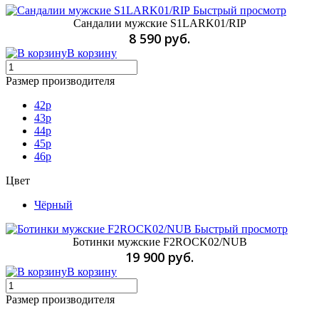
Быстрый просмотр
Сандалии мужские S1LARK01/RIP
8 590 руб.
В корзину
Размер производителя
42p
43p
44p
45p
46p
Цвет
Чёрный
Быстрый просмотр
Ботинки мужские F2ROCK02/NUB
19 900 руб.
В корзину
Размер производителя