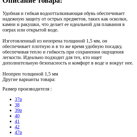
Описание товара:
Удобная и гибкая водоотталкивающая обувь обеспечивает
надежную защиту от острых предметов, таких как осколки,
камни и ракушки, что делает ее идеальной для плавания в
озерах или открытой воде.
Изготовленный из неопрена толщиной 1,5 мм, он
обеспечивает плотную и в то же время удобную посадку,
обеспечивая тепло и гибкость при сохранении ощущения
легкости. Идеально подходит для тех, кто ищет
дополнительную безопасность и комфорт в воде и вокруг нее.
Неопрен толщиной 1,5 мм
Другие варианты товара:
Размер производителя :
37p
38
39p
40
41
42
47p