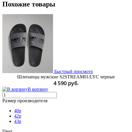
Похожие товары
Быстрый просмотр
Шлепанцы мужские S2STREAM01/LYC черные
4 590 руб.
В корзину
Размер производителя
40p
42p
43p
Цвет