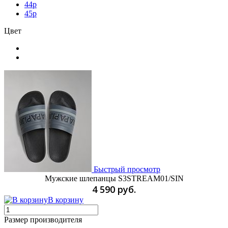
44p
45p
Цвет
Быстрый просмотр
Мужские шлепанцы S3STREAM01/SIN
4 590 руб.
В корзину
Размер производителя