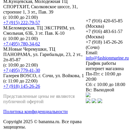
М.Кунцевская, Молодежная ТЦ
СПОРТХИТ, Сколковское шоссе, 31,
строение 1, 3 эт., Пав. 39
(с 10:00 до 21:00)
+7 (916) 420-65-85
+7 (915) 222-79-57
(Москва)
М.Беломорская, ТЦ ЭКСТРИМ, ул.
+7 (916) 483-61-57
Смольная, 63Б, 3 эт. Пав. К-10
(Москва)
(с 10:00 до 21:00)
+7 (918) 145-26-26
+7 (495) 780-34-62
(Сочи)
М.Новые Черемушки, ТЦ
Email:
ПАНОРАМА, ул. Гарибальди, 23, 2 эт.,
info@fashionmarine.ru
2п-85-87
График работы
(с 10:00 до 21:00)
интернет магазина
+7 (495) 779-41-30
Пн-Пт: с 10:00 до
Галерея BOSCO, г. Сочи, ул. Войкова, 1
20:00
(с 11:00 до 22:00)
Сб: с 10:00 до 18:00
+7 (918) 145-26-26
Вс: Выходной
Представленные цены не являются
публичной офертой
Политика конфиденциальности
Copyright 2025 © bananna.ru. Все права
защищены.