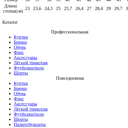
Длина
23
23,6
24,3
25
25,7
26,4
27
28,4
29
29,7
3
стопы(см)
Каталог
Профессиональная
Куртки
Брюки
Обувь
Флис
Аксессуары
Лёгкий трикотаж
Футболки/поло
Шорты
Повседневная
Куртки
Брюки
Обувь
Флис
Аксессуары
Лёгкий трикотаж
Футболки/поло
Шорты
Пальто/бушлаты